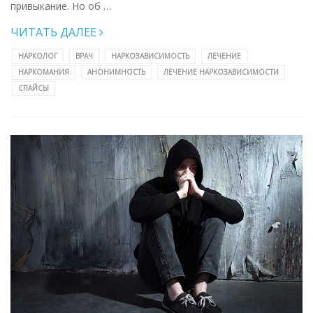
привыкание. Но об …
ЧИТАТЬ ДАЛЕЕ
НАРКОЛОГ
ВРАЧ
НАРКОЗАВИСИМОСТЬ
ЛЕЧЕНИЕ
НАРКОМАНИЯ
АНОНИМНОСТЬ
ЛЕЧЕНИЕ НАРКОЗАВИСИМОСТИ
СПАЙСЫ